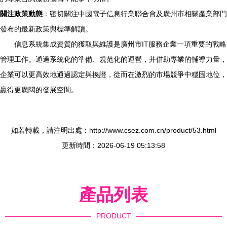
關注政策動態
：密切關注中國電子信息行業聯合會及廣州市相關產業部門
發布的最新政策與標準解讀。
信息系統集成資質的獲取與維護是廣州市IT服務企業一項重要的戰略
管理工作。通過系統化的準備、規范化的運營，并借助專業的輔導力量，
企業可以更高效地通過認定與換證，從而在激烈的市場競爭中穩固地位，
贏得更廣闊的發展空間。
如若轉載，請注明出處：http://www.csez.com.cn/product/53.html
更新時間：2026-06-19 05:13:58
產品列表
PRODUCT