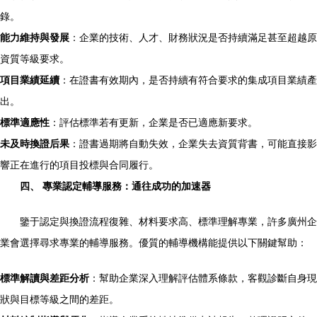
錄。
能力維持與發展
：企業的技術、人才、財務狀況是否持續滿足甚至超越原
資質等級要求。
項目業績延續
：在證書有效期內，是否持續有符合要求的集成項目業績產
出。
標準適應性
：評估標準若有更新，企業是否已適應新要求。
未及時換證后果
：證書過期將自動失效，企業失去資質背書，可能直接影
響正在進行的項目投標與合同履行。
四、 專業認定輔導服務：通往成功的加速器
鑒于認定與換證流程復雜、材料要求高、標準理解專業，許多廣州企
業會選擇尋求專業的輔導服務。優質的輔導機構能提供以下關鍵幫助：
標準解讀與差距分析
：幫助企業深入理解評估體系條款，客觀診斷自身現
狀與目標等級之間的差距。