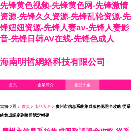
先锋黄色视频-先锋黄色网-先锋激情
资源-先锋久久资源-先锋乱轮资源-先
锋妞妞资源-先锋人妻av-先锋人妻影
音-先锋日韩AV在线-先锋色成人
海南明哲網絡科技有限公司
首頁
企業簡介
產品大全
聯系我們
企業信息
訪客留言
當前位置：
首頁
>
產品大全
>
廣州市信息系統集成服務認證全攻略 從系
統集成認定到換證認定輔導