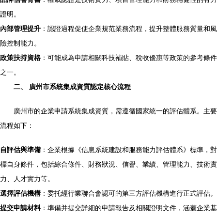
證明。
內部管理提升
：認證過程促使企業規范業務流程，提升整體服務質量和風
險控制能力。
政策扶持資格
：可能成為申請相關科技補貼、稅收優惠等政策的參考條件
之一。
二、 廣州市系統集成資質認定核心流程
廣州市的企業申請系統集成資質，需遵循國家統一的評估體系。主要
流程如下：
自評估與準備
：企業根據《信息系統建設和服務能力評估體系》標準，對
標自身條件，包括綜合條件、財務狀況、信譽、業績、管理能力、技術實
力、人才實力等。
選擇評估機構
：委托經行業聯合會認可的第三方評估機構進行正式評估。
提交申請材料
：準備并提交詳細的申請報告及相關證明文件，涵蓋企業基